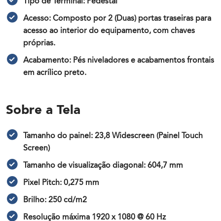
Tipo de Terminal: Pedestal
Acesso: Composto por 2 (Duas) portas traseiras para
acesso ao interior do equipamento, com chaves
próprias.
Acabamento: Pés niveladores e acabamentos frontais
em acrílico preto.
Sobre a Tela
Tamanho do painel: 23,8 Widescreen (Painel Touch
Screen)
Tamanho de visualização diagonal: 604,7 mm
Pixel Pitch: 0,275 mm
Brilho: 250 cd/m2
Resolução máxima 1920 x 1080 @ 60 Hz