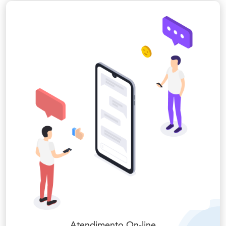
Atendimento On-line