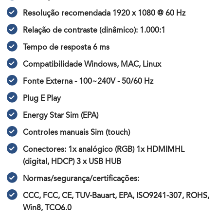
Resolução recomendada 1920 x 1080 @ 60 Hz
Relação de contraste (dinâmico): 1.000:1
Tempo de resposta 6 ms
Compatibilidade Windows, MAC, Linux
Fonte Externa - 100~240V - 50/60 Hz
Plug E Play
Energy Star Sim (EPA)
Controles manuais Sim (touch)
Conectores: 1x analógico (RGB) 1x HDMIMHL
(digital, HDCP) 3 x USB HUB
Normas/segurança/certificações:
CCC, FCC, CE, TUV-Bauart, EPA, ISO9241-307, ROHS,
Win8, TCO6.0