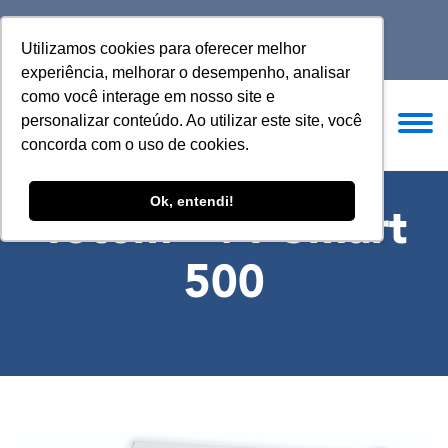
(11) 2368-4448
comercial@filah.com.br
Utilizamos cookies para oferecer melhor
experiência, melhorar o desempenho, analisar
como você interage em nosso site e
personalizar conteúdo. Ao utilizar este site, você
concorda com o uso de cookies.
Ok, entendi!
Totem - VT Smart
500