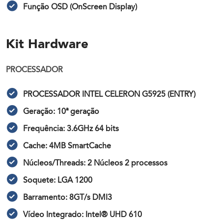
Função OSD (OnScreen Display)
Kit Hardware
PROCESSADOR
PROCESSADOR INTEL CELERON G5925 (ENTRY)
Geração: 10ª geração
Frequência: 3.6GHz 64 bits
Cache: 4MB SmartCache
Núcleos/Threads: 2 Núcleos 2 processos
Soquete: LGA 1200
Barramento: 8GT/s DMI3
Vídeo Integrado: Intel® UHD 610