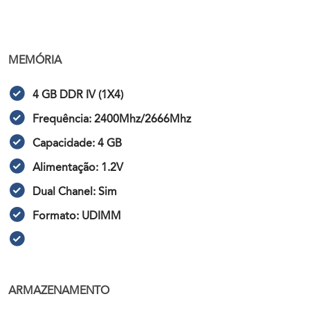
MEMÓRIA
4 GB DDR IV (1X4)
Frequência: 2400Mhz/2666Mhz
Capacidade: 4 GB
Alimentação: 1.2V
Dual Chanel: Sim
Formato: UDIMM
ARMAZENAMENTO