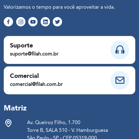
Valorizamos o tempo para você aproveitar a vida.
Suporte
suporte@filah.com.br
Comercial
comercial@filah.com.br
Matriz
Av. Queiroz Filho, 1.700
Torre B, SALA 510 - V. Hamburguesa
São Paulo - SP - CEP 05319-000