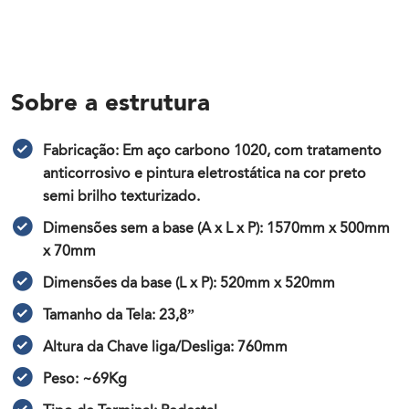
Sobre a estrutura
Fabricação: Em aço carbono 1020, com tratamento
anticorrosivo e pintura eletrostática na cor preto
semi brilho texturizado.
Dimensões sem a base (A x L x P): 1570mm x 500mm
x 70mm
Dimensões da base (L x P): 520mm x 520mm
Tamanho da Tela: 23,8”
Altura da Chave liga/Desliga: 760mm
Peso: ~69Kg