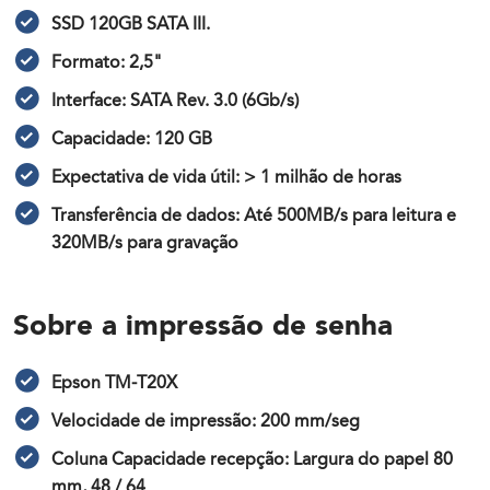
SSD 120GB SATA III.
Formato: 2,5"
Interface: SATA Rev. 3.0 (6Gb/s)
Capacidade: 120 GB
Expectativa de vida útil: > 1 milhão de horas
Transferência de dados: Até 500MB/s para leitura e
320MB/s para gravação
Sobre a impressão de senha
Epson TM-T20X
Velocidade de impressão: 200 mm/seg
Coluna Capacidade recepção: Largura do papel 80
mm, 48 / 64